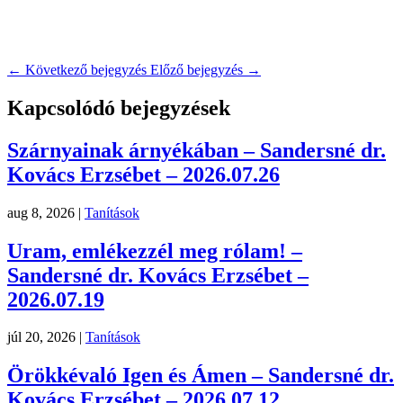
←
Következő bejegyzés
Előző bejegyzés
→
Kapcsolódó bejegyzések
Szárnyainak árnyékában – Sandersné dr.
Kovács Erzsébet – 2026.07.26
aug 8, 2026
|
Tanítások
Uram, emlékezzél meg rólam! –
Sandersné dr. Kovács Erzsébet –
2026.07.19
júl 20, 2026
|
Tanítások
Örökkévaló Igen és Ámen – Sandersné dr.
Kovács Erzsébet – 2026.07.12