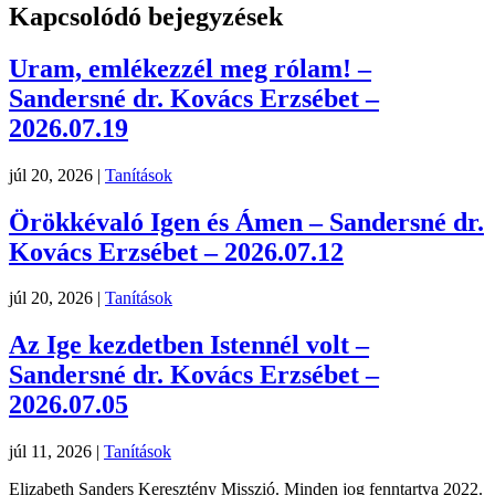
Kapcsolódó bejegyzések
Uram, emlékezzél meg rólam! –
Sandersné dr. Kovács Erzsébet –
2026.07.19
júl 20, 2026
|
Tanítások
Örökkévaló Igen és Ámen – Sandersné dr.
Kovács Erzsébet – 2026.07.12
júl 20, 2026
|
Tanítások
Az Ige kezdetben Istennél volt –
Sandersné dr. Kovács Erzsébet –
2026.07.05
júl 11, 2026
|
Tanítások
Elizabeth Sanders Keresztény Misszió. Minden jog fenntartva 2022.