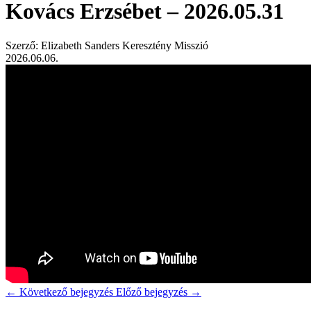
Kovács Erzsébet – 2026.05.31
Szerző: Elizabeth Sanders Keresztény Misszió
2026.06.06.
←
Következő bejegyzés
Előző bejegyzés
→