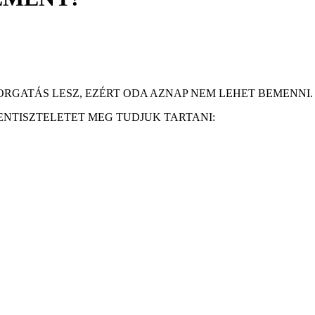
FORGATÁS LESZ, EZÉRT ODA AZNAP NEM LEHET BEMENNI.
TENTISZTELETET MEG TUDJUK TARTANI: