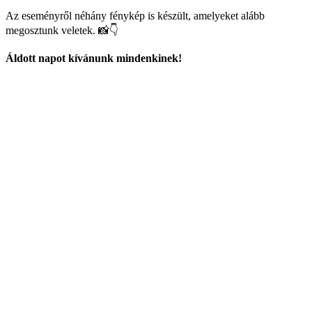
Az eseményről néhány fénykép is készült, amelyeket alább
megosztunk veletek. 📸👇
Áldott napot kívánunk mindenkinek!