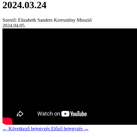
2024.03.24
Szerző: Elizabeth Sanders Keresztény Misszió
2024.04.05.
←
Következő bejegyzés
Előző bejegyzés
→