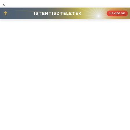
<
✝
ISTENTISZTELETEK
ÚJ VIDEÓK